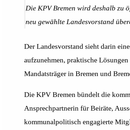
Die KPV Bremen wird deshalb zu öff
neu gewählte Landesvorstand über
Der Landesvorstand sieht darin ein
aufzunehmen, praktische Lösungen 
Mandatsträger in Bremen und Breme
Die KPV Bremen bündelt die kommuna
Ansprechpartnerin für Beiräte, Aus
kommunalpolitisch engagierte Mitgl