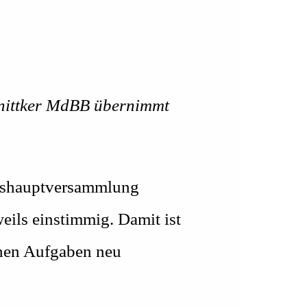
hnittker MdBB übernimmt
eshauptversammlung
ils einstimmig. Damit ist
hen Aufgaben neu