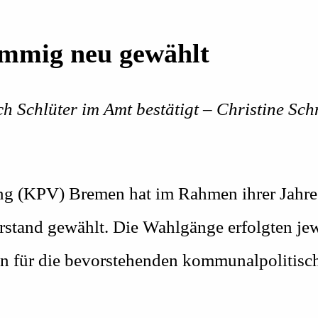
immig neu gewählt
h Schlüter im Amt bestätigt – Christine Sc
ng (KPV) Bremen hat im Rahmen ihrer Jahr
tand gewählt. Die Wahlgänge erfolgten jewe
n für die bevorstehenden kommunalpolitisc