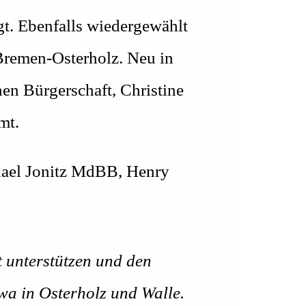
t. Ebenfalls wiedergewählt
 Bremen-Osterholz. Neu in
en Bürgerschaft, Christine
mt.
hael Jonitz MdBB, Henry
it unterstützen und den
twa in Osterholz und Walle.