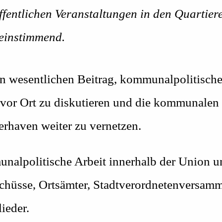
entlichen Veranstaltungen in den Quartiere
einstimmend.
en wesentlichen Beitrag, kommunalpolitische
vor Ort zu diskutieren und die kommunalen
rhaven weiter zu vernetzen.
lpolitische Arbeit innerhalb der Union und
schüsse, Ortsämter, Stadtverordnetenversam
ieder.