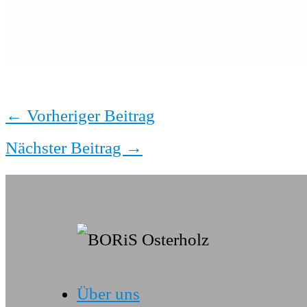
←
Vorheriger Beitrag
Nächster Beitrag
→
Über uns