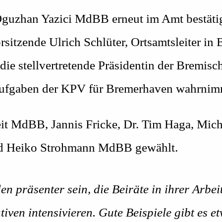
Oguzhan Yazici MdBB erneut im Amt bestätig
rsitzende Ulrich Schlüter, Ortsamtsleiter in
e stellvertretende Präsidentin der Bremisch
 Aufgaben der KPV für Bremerhaven wahrnim
it MdBB, Jannis Fricke, Dr. Tim Haga, Mic
d Heiko Strohmann MdBB gewählt.
en präsenter sein, die Beiräte in ihrer Arbe
tiven intensivieren. Gute Beispiele gibt es e