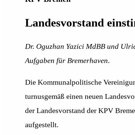
Landesvorstand einst
Dr. Oguzhan Yazici MdBB und Ulric
Aufgaben für Bremerhaven
.
Die Kommunalpolitische Vereinigu
turnusgemäß einen neuen Landesvors
der Landesvorstand der KPV Breme
aufgestellt.