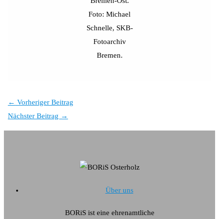
Bremen-Ost.
Foto: Michael
Schnelle, SKB-
Fotoarchiv
Bremen.
←
Vorheriger Beitrag
Nächster Beitrag
→
Über uns
BORiS ist eine ehrenamtliche