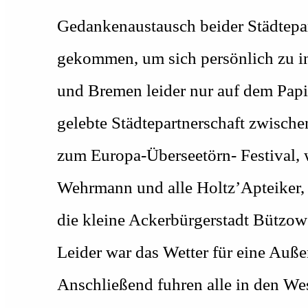
Gedankenaustausch beider Städtepar
gekommen, um sich persönlich zu inf
und Bremen leider nur auf dem Papier
gelebte Städtepartnerschaft zwisc
zum Europa-Überseetörn- Festival,
Wehrmann und alle Holtz’Apteiker,
die kleine Ackerbürgerstadt Bützo
Leider war das Wetter für eine Auße
Anschließend fuhren alle in den We