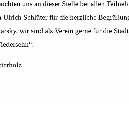
öchten uns an dieser Stelle bei allen Teilne
n Ulrich Schlüter für die herzliche Begrüß
arsky, wir sind als Verein gerne für die St
Wiedersehn“.