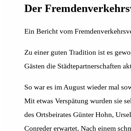
Der Fremdenverkehrsv
Ein Bericht vom Fremdenverkehrs
Zu einer guten Tradition ist es gew
Gästen die Städtepartnerschaften akt
So war es im August wieder mal so
Mit etwas Verspätung wurden sie se
des Ortsbeirates Günter Hohn, Urse
Conreder erwartet. Nach einem sch