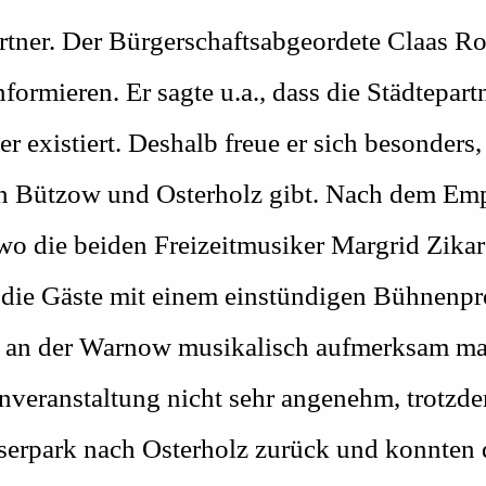
tner. Der Bürgerschaftsabgeordete Claas R
ormieren. Er sagte u.a., dass die Städtepar
 existiert. Deshalb freue er sich besonders,
hen Bützow und Osterholz gibt. Nach dem E
 wo die beiden Freizeitmusiker Margrid Zik
 die Gäste mit einem einstündigen Bühnenpr
w an der Warnow musikalisch aufmerksam ma
nveranstaltung nicht sehr angenehm, trotzde
serpark nach Osterholz zurück und konnten 