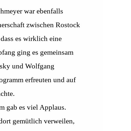
ohmeyer war ebenfalls
tnerschaft zwischen Rostock
 dass es wirklich eine
mpfang ging es gemeinsam
arsky und Wolfgang
ogramm erfreuten und auf
chte.
m gab es viel Applaus.
dort gemütlich verweilen,