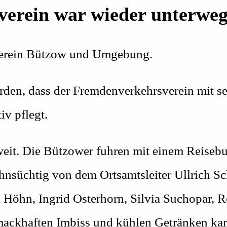
erein war wieder unterweg
verein Bützow und Umgebung.
orden, dass der Fremdenverkehrsverein mit s
iv pflegt.
weit. Die Bützower fuhren mit einem Reiseb
hnsüchtig von dem Ortsamtsleiter Ullrich Sc
l Höhn, Ingrid Osterhorn, Silvia Suchopar, 
mackhaften Imbiss und kühlen Getränken ka