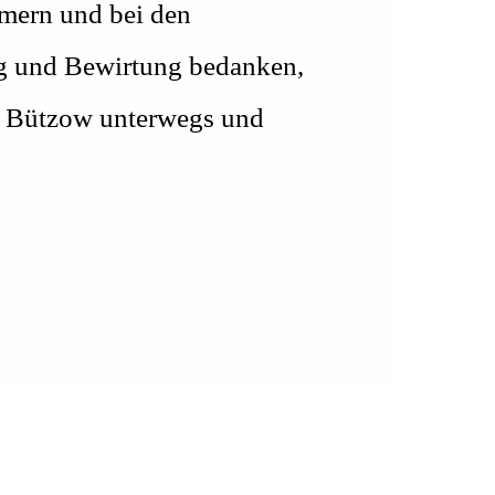
hmern und bei den
ung und Bewirtung bedanken,
adt Bützow unterwegs und