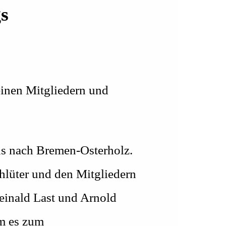
s
einen Mitgliedern und
us nach Bremen-Osterholz.
hlüter und den Mitgliedern
Reinald Last und Arnold
m es zum