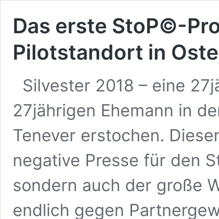
Das erste StoP©-Pro
Pilotstandort in Ost
Silvester 2018 – eine 27
27jährigen Ehemann in der
Tenever erstochen. Diesem
negative Presse für den St
sondern auch der große 
endlich gegen Partnergew