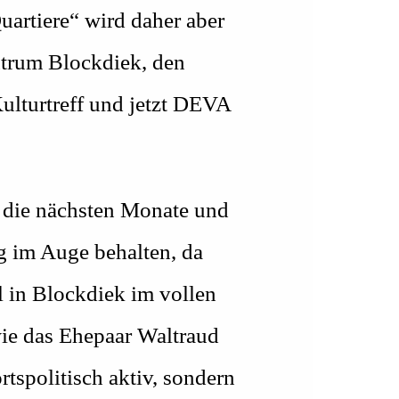
uartiere“ wird daher aber
ntrum Blockdiek, den
ulturtreff und jetzt DEVA
n die nächsten Monate und
g im Auge behalten, da
l in Blockdiek im vollen
wie das Ehepaar Waltraud
tspolitisch aktiv, sondern