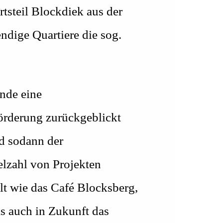
tsteil Blockdiek aus der
dige Quartiere die sog.
ende eine
Förderung zurückgeblickt
d sodann der
lzahl von Projekten
lt wie das Café Blocksberg,
s auch in Zukunft das