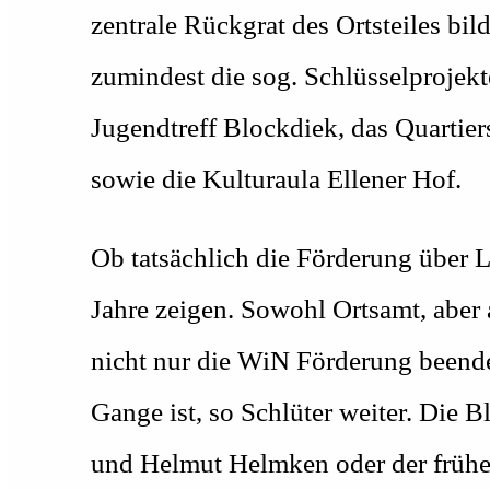
zentrale Rückgrat des Ortsteiles bi
zumindest die sog. Schlüsselprojekt
Jugendtreff Blockdiek, das Quartie
sowie die Kulturaula Ellener Hof.
Ob tatsächlich die Förderung über 
Jahre zeigen. Sowohl Ortsamt, aber
nicht nur die WiN Förderung beende
Gange ist, so Schlüter weiter. Die 
und Helmut Helmken oder der frühere