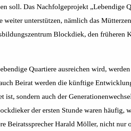
lden soll. Das Nachfolgeprojekt „Lebendige Q
e weiter unterstützen, nämlich das Mütterze
rsbildungszentrum Blockdiek, den früheren K
Lebendige Quartiere ausreichen wird, werde
 auch Beirat werden die künftige Entwicklun
t ist, sondern auch der Generationenwechse
Blockdieker der ersten Stunde waren häufig, 
 Beiratssprecher Harald Möller, nicht nur or