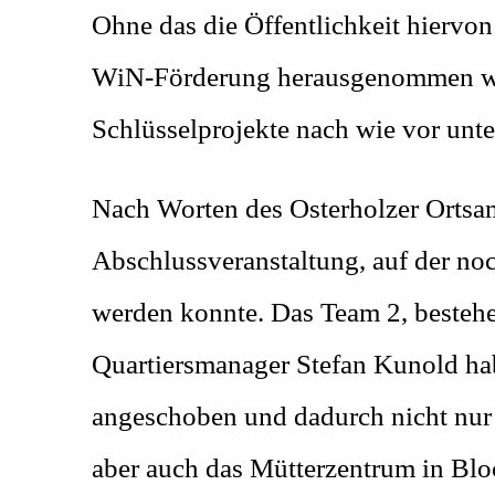
Ohne das die Öffentlichkeit hiervon
WiN-Förderung herausgenommen word
Schlüsselprojekte nach wie vor unter
Nach Worten des Osterholzer Ortsam
Abschlussveranstaltung, auf der no
werden konnte. Das Team 2, besteh
Quartiersmanager Stefan Kunold hab
angeschoben und dadurch nicht nur 
aber auch das Mütterzentrum in Blo