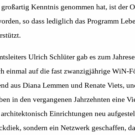
 großartig Kenntnis genommen hat, ist der Or
en, so dass lediglich das Programm Leben
stützt.
tsleiters Ulrich Schlüter gab es zum Jahres
ch einmal auf die fast zwanzigjährige WiN-
end aus Diana Lemmen und Renate Viets, un
en in den vergangenen Jahrzehnten eine Vie
architektonisch Einrichtungen neu aufgestel
ckdiek, sondern ein Netzwerk geschaffen, da