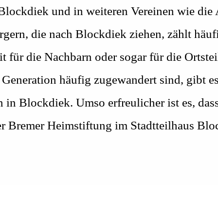
 Blockdiek und in weiteren Vereinen wie di
gern, die nach Blockdiek ziehen, zählt häufi
für die Nachbarn oder sogar für die Ortsteil
 Generation häufig zugewandert sind, gibt es 
n in Blockdiek. Umso erfreulicher ist es, da
er Bremer Heimstiftung im Stadtteilhaus Bl